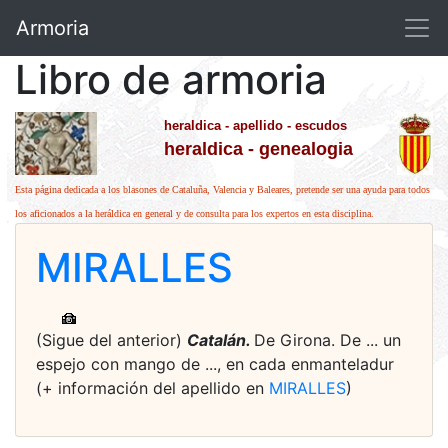
Armoria
Libro de armoria
heraldica - apellido - escudos
heraldica - genealogia
Esta página dedicada a los blasones de Cataluña, Valencia y Baleares, pretende ser una ayuda para todos
los aficionados a la heráldica en general y de consulta para los expertos en esta disciplina.
MIRALLES
(Sigue del anterior)
Catalán.
De Girona. De ... un
espejo con mango de ..., en cada enmanteladur
(+ información del apellido en
MIRALLES
)