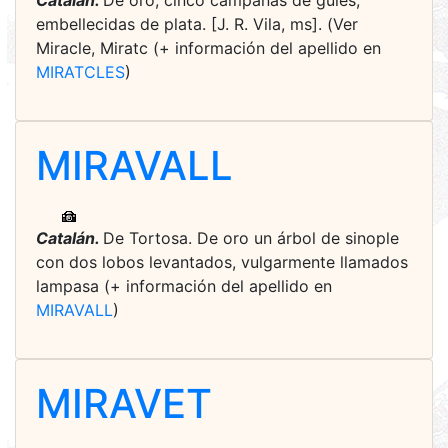
Catalán.
De oro, cinco campanas de gules,
embellecidas de plata. [J. R. Vila, ms]. (Ver
Miracle, Miratc (+ información del apellido en
MIRATCLES
)
MIRAVALL
Catalán.
De Tortosa. De oro un árbol de sinople
con dos lobos levantados, vulgarmente llamados
lampasa (+ información del apellido en
MIRAVALL
)
MIRAVET