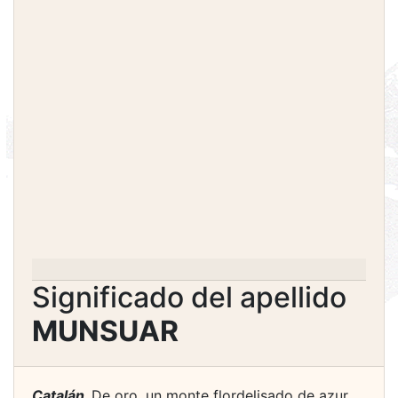
Significado del apellido
MUNSUAR
Catalán.
De oro, un monte flordelisado de azur.