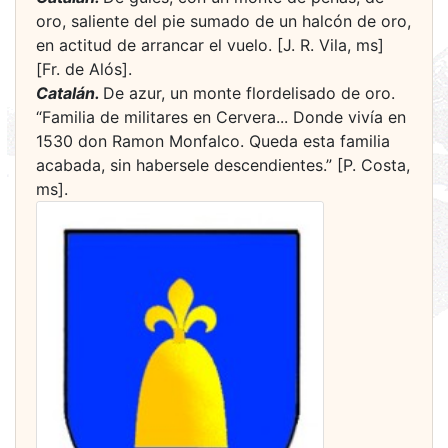
oro, saliente del pie sumado de un halcón de oro,
en actitud de arrancar el vuelo. [J. R. Vila, ms]
[Fr. de Alós].
Catalán.
De azur, un monte flordelisado de oro.
“Familia de militares en Cervera... Donde vivía en
1530 don Ramon Monfalco. Queda esta familia
acabada, sin habersele descendientes.” [P. Costa,
ms].