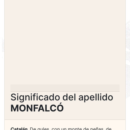
Significado del apellido
MONFALCÓ
Catalán.
De gules, con un monte de peñas, de