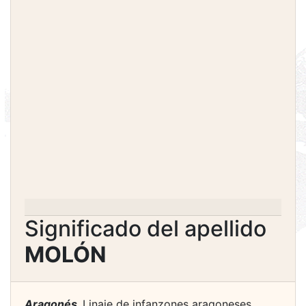
Significado del apellido
MOLÓN
Aragonés.
Linaje de infanzones aragoneses,