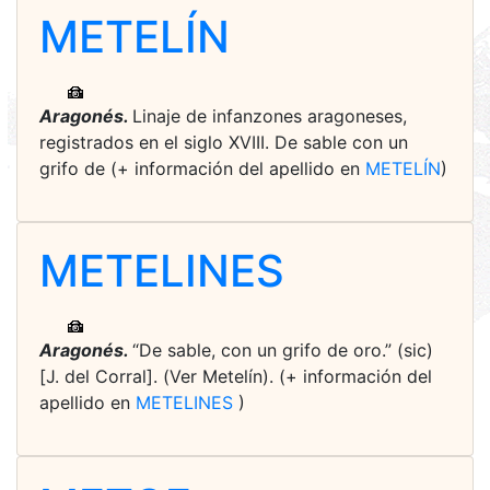
METELÍN
Aragonés.
Linaje de infanzones aragoneses,
registrados en el siglo XVIII. De sable con un
grifo de (+ información del apellido en
METELÍN
)
METELINES
Aragonés.
“De sable, con un grifo de oro.” (sic)
[J. del Corral]. (Ver Metelín). (+ información del
apellido en
METELINES
)