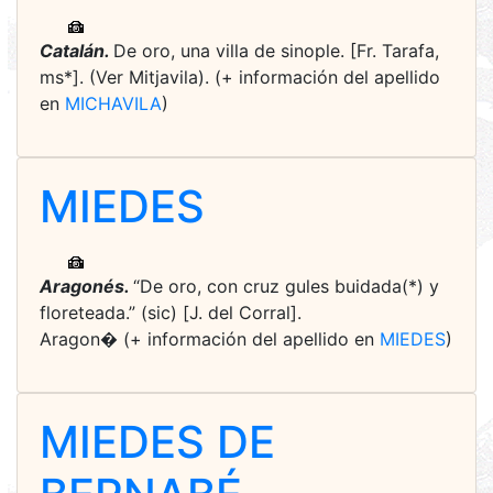
Catalán.
De oro, una villa de sinople. [Fr. Tarafa,
ms*]. (Ver Mitjavila). (+ información del apellido
en
MICHAVILA
)
MIEDES
Aragonés.
“De oro, con cruz gules buidada(*) y
floreteada.” (sic) [J. del Corral].
Aragon� (+ información del apellido en
MIEDES
)
MIEDES DE