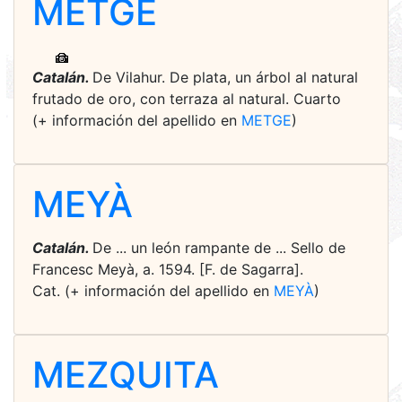
METGE
Catalán.
De Vilahur. De plata, un árbol al natural
frutado de oro, con terraza al natural. Cuarto
(+ información del apellido en
METGE
)
MEYÀ
Catalán.
De ... un león rampante de ... Sello de
Francesc Meyà, a. 1594. [F. de Sagarra].
Cat. (+ información del apellido en
MEYÀ
)
MEZQUITA