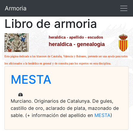
Armoria
Libro de armoria
heraldica - apellido - escudos
heraldica - genealogia
Esta página dedicada a los blasones de Cataluña, Valencia y Baleares, pretende ser una ayuda para todos
los aficionados a la heráldica en general y de consulta para los expertos en esta disciplina.
MESTA
Murciano. Originarios de Catalunya. De gules,
castillo de oro, aclarado de plata, mazonado de
sable. (+ información del apellido en
MESTA
)