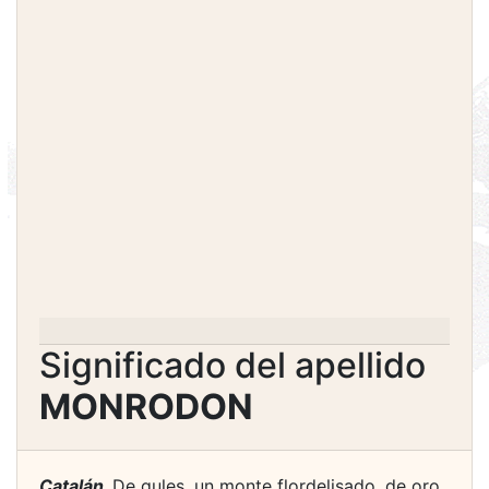
Significado del apellido
MONRODON
Catalán.
De gules, un monte flordelisado, de oro.