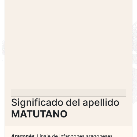
Significado del apellido
MATUTANO
Aragonés.
Linaje de infanzones aragoneses,