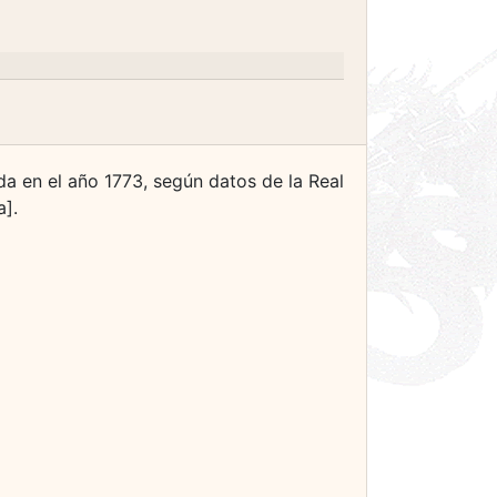
a en el año 1773, según datos de la Real
a].