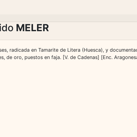
lido
MELER
ses, radicada en Tamarite de Litera (Huesca), y documentad
s, de oro, puestos en faja. [V. de Cadenas] [Enc. Aragones