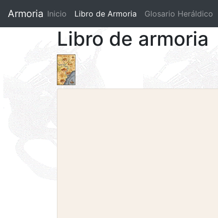
Armoria
Inicio
Libro de Armoria
(current)
Glosario Heráldico
Libro de armoria