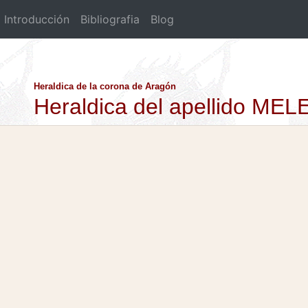
Introducción
Bibliografia
Blog
Heraldica de la corona de Aragón
Heraldica del apellido MEL