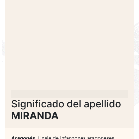
Significado del apellido
MIRANDA
Aragonés.
Linaje de infanzones aragoneses,