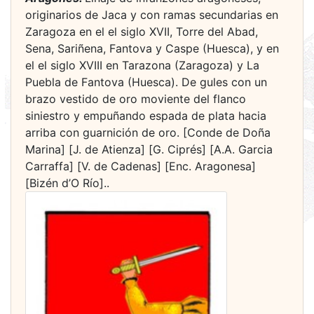
originarios de Jaca y con ramas secundarias en
Zaragoza en el el siglo XVII, Torre del Abad,
Sena, Sariñena, Fantova y Caspe (Huesca), y en
el el siglo XVIII en Tarazona (Zaragoza) y La
Puebla de Fantova (Huesca). De gules con un
brazo vestido de oro moviente del flanco
siniestro y empuñando espada de plata hacia
arriba con guarnición de oro. [Conde de Doña
Marina] [J. de Atienza] [G. Ciprés] [A.A. Garcia
Carraffa] [V. de Cadenas] [Enc. Aragonesa]
[Bizén d’O Río]..