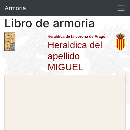
Armoria
Libro de armoria
Heraldica de la corona de Aragón
Heraldica del
apellido
MIGUEL