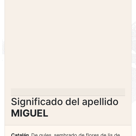
Significado del apellido
MIGUEL
Catalán.
De gules, sembrado de flores de lis de