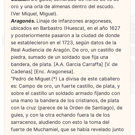
oro y una orla de almenas dentro del escudo.
(Ver Miquel, Miguel).
Aragonés.
Linaje de infanzones aragoneses,
ubicados en Barbastro (Huesca), en el año 1627
y posteriormente pasaron a la ciudad de donde
se establecieron en el 1723, según datos de la
Real Audiencia de Aragón. De oro, un castillo de
piedra, sumado de un soldado que fija una
bandera, de plata. [A.A. Garcia Carraffa] [V. de
Cadenas] [Enc. Aragonesa].
“Pedro de Miguel.(*) La divisa de este caballero
es: Campo de oro, un fuerte castillo, de plata, y
sobre el castillo un soldado armado fijando con
una mano la bandera de los cristianos, de plata
con la cruz (parece de la Orden de Santiago), de
gules, y con la otra echando fuera la de los
sarracenos, aludiendo con esto la toma del
fuerte de Muchamiel, que se había revelado junto