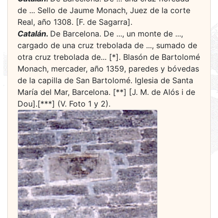
de ... Sello de Jaume Monach, Juez de la corte
Real, año 1308. [F. de Sagarra].
Catalán.
De Barcelona. De ..., un monte de ...,
cargado de una cruz trebolada de ..., sumado de
otra cruz trebolada de... [*]. Blasón de Bartolomé
Monach, mercader, año 1359, paredes y bóvedas
de la capilla de San Bartolomé. Iglesia de Santa
María del Mar, Barcelona. [**] [J. M. de Alós i de
Dou].[***] (V. Foto 1 y 2).