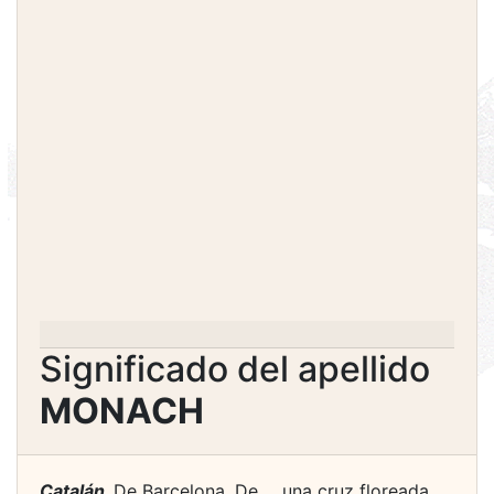
Significado del apellido
MONACH
Catalán.
De Barcelona. De ... una cruz floreada