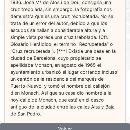
1936. José Mª de Alós i de Dou, consigna una
cruz trebolada, sin embargo, la fotografía nos
demuestra que es una cruz recrucetada. No se
trata de un error del autor, debido a que los
escudos se hallan a considerable altura y a
simple vista parece una cruz trebolada. (Cfr.
Glosario Heráldico, el termino "Recrucetada" o
"Cruz recrucetada"). [***] Existía una casa en la
ciudad de Barcelona, cuyo propietario se
apellidaba Monach, en agosto de 1965 el
ayuntamiento urbanizó el lugar cortando incluso
un cantón de la residencia del marqués de
Puerto-Nuevo, y tomó el nombre del callejón
d'en Monach. Así que su casa dio nombre a la
hoy calle de Monach, que está en el casco
antiguo de la ciudad entre las calles Alta y Baja
de San Pedro.
Volver