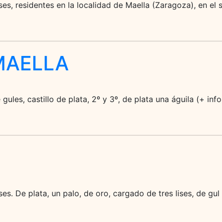
es, residentes en la localidad de Maella (Zaragoza), en el s
MAELLA
gules, castillo de plata, 2º y 3º, de plata una águila (+ in
es. De plata, un palo, de oro, cargado de tres lises, de gul