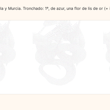
la y Murcia. Tronchado: 1º, de azur, una flor de lis de or (