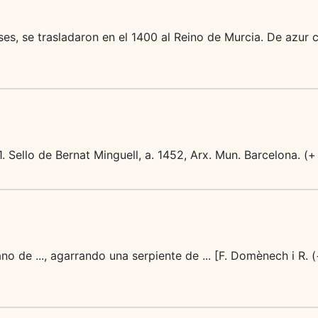
es, se trasladaron en el 1400 al Reino de Murcia. De azur c
 1. Sello de Bernat Minguell, a. 1452, Arx. Mun. Barcelona. (
ano de ..., agarrando una serpiente de ... [F. Domènech i R. 