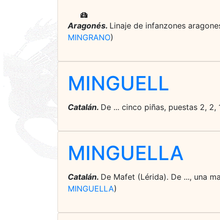
Aragonés.
Linaje de infanzones aragones
MINGRANO
)
MINGUELL
Catalán.
De ... cinco piñas, puestas 2, 2,
MINGUELLA
Catalán.
De Mafet (Lérida). De ..., una m
MINGUELLA
)