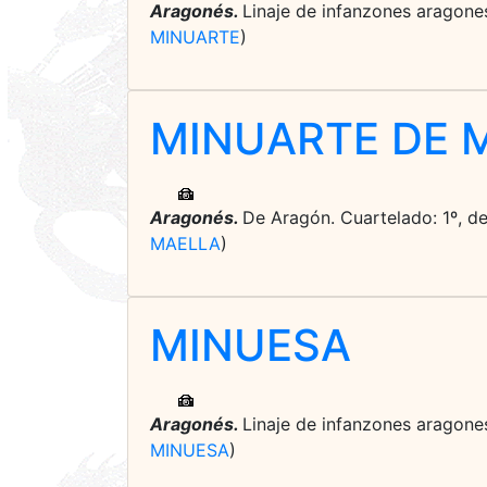
Aragonés.
Linaje de infanzones aragones
MINUARTE
)
MINUARTE DE 
Aragonés.
De Aragón. Cuartelado: 1º, de 
MAELLA
)
MINUESA
Aragonés.
Linaje de infanzones aragones
MINUESA
)