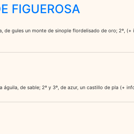
DE FIGUEROSA
a, de gules un monte de sinople flordelisado de oro; 2º, (+
a águila, de sable; 2º y 3º, de azur, un castillo de pla (+ i