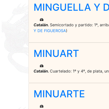
MINGUELLA Y 
Catalán.
Semicortado y partido: 1º, arrib
Y DE FIGUEROSA
)
MINUART
Catalán.
Cuartelado: 1º y 4º, de plata, un
MINUARTE