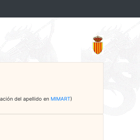
rmación del apellido en
MIMART
)