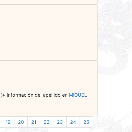
 (+ información del apellido en
MIQUEL I
19
20
21
22
23
24
25