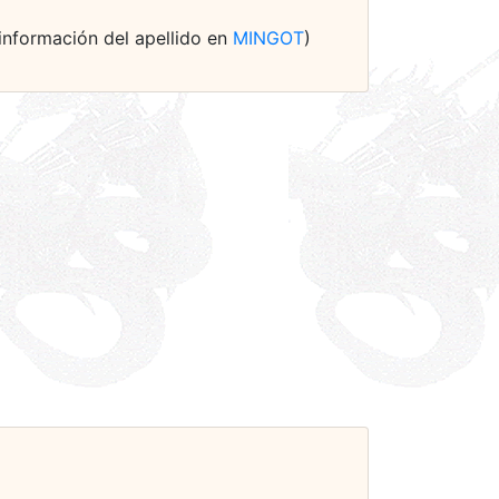
+ información del apellido en
MINGOT
)