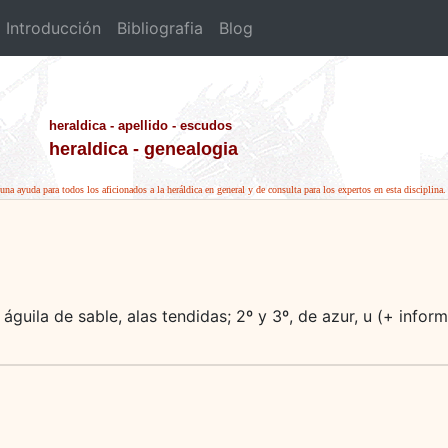
Introducción
Bibliografia
Blog
heraldica - apellido - escudos
heraldica - genealogia
una ayuda para todos los aficionados a la heráldica en general y de consulta para los expertos en esta disciplina.
 águila de sable, alas tendidas; 2º y 3º, de azur, u (+ info