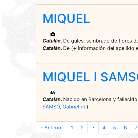
MIQUEL
Catalán.
De gules, sembrado de flores de l
Catalán.
De (+ información del apellido
MIQUEL I SAMSÓ
Catalán.
Nacido en Barcelona y fallecido
SAMSÓ, Gabriel de
)
« Anterior
1
2
3
4
5
6
7