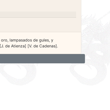
 oro, lampasados de gules, y
[J. de Atienza] [V. de Cadenas].