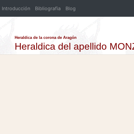
Introducción
Bibliografia
Blog
Heraldica de la corona de Aragón
Heraldica del apellido MO