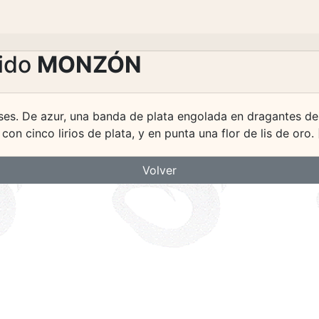
lido
MONZÓN
ses. De azur, una banda de plata engolada en dragantes de
on cinco lirios de plata, y en punta una flor de lis de oro. 
Volver