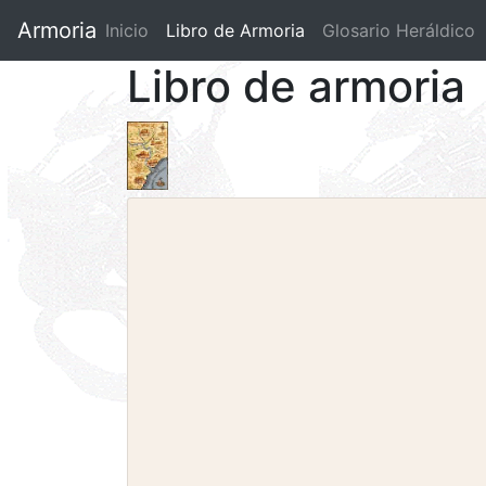
Armoria
Inicio
Libro de Armoria
(current)
Glosario Heráldico
Libro de armoria