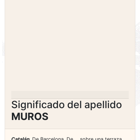
Significado del apellido
MUROS
Catalán.
De Barcelona. De ... sobre una terraza