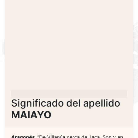
Significado del apellido
MAIAYO
Aragonés.
“De Villanúa cerca de Jaca. Son y an