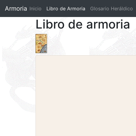
Armoria
Inicio
Libro de Armoria
(current)
Glosario Heráldico
Libro de armoria