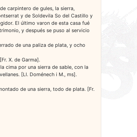
e carpintero de gules, la sierra,
ntserrat y de Soldevila So del Castillo y
gidor. El último varon de esta casa fué
rimonio, y después se puso al servicio
rrado de una paliza de plata, y ocho
Fr. X. de Garma].
la cima por una sierra de sable, con la
ellanes. [Ll. Doménech i M., ms].
ntado de una sierra, todo de plata. [Fr.