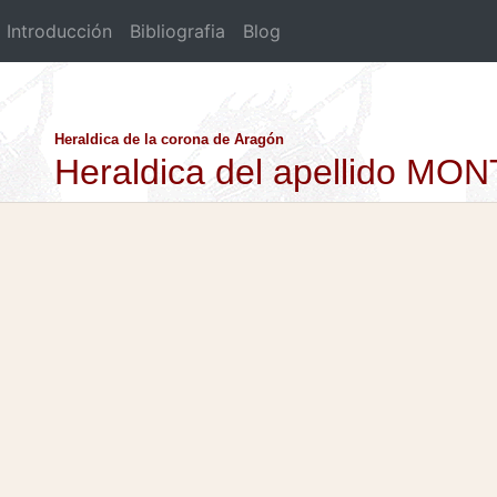
Introducción
Bibliografia
Blog
Heraldica de la corona de Aragón
Heraldica del apellido M