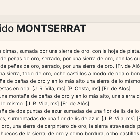
lido
MONTSERRAT
cimas, sumada por una sierra de oro, con la hoja de plata. [
de peñas de oro, serrado, por una sierra de oro, con las cu
e peñas de oro, serrado, por una sierra de oro. [Fr. de Aló
 sierra, todo de oro, ocho castillos a modo de orla o bord
ña de peñas de oro y en lo más alto una sierra de lo mismo
stas en orla. [J. R. Vila, ms] [P. Costa, ms] [Fr. de Alós].
una montaña de peñas de oro y en lo más alto, una sierra d
lo mismo. [J. R. Vila, ms] [Fr. de Alós].
a de dos puntas de azur sumadas de una flor de lis de lo 
, surmontadas de una flor de lis de azur. [J. R. Vila, ms] [F
oro, una sierra de carpintero de oro, la sierra atravesada
huecos de la sierra, de oro y como bordura, ocho castillos