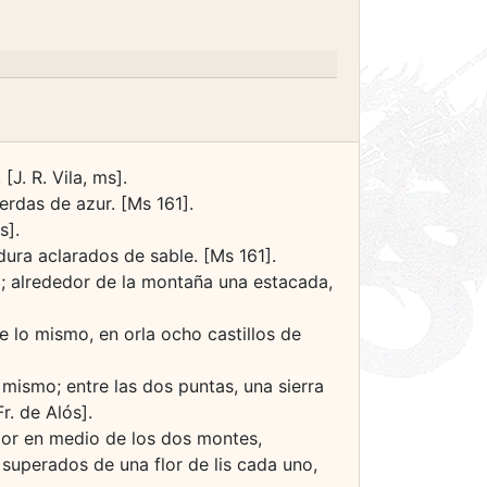
J. R. Vila, ms].
erdas de azur. [Ms 161].
s].
ura aclarados de sable. [Ms 161].
; alrededor de la montaña una estacada,
e lo mismo, en orla ocho castillos de
mismo; entre las dos puntas, una sierra
r. de Alós].
 por en medio de los dos montes,
 superados de una flor de lis cada uno,