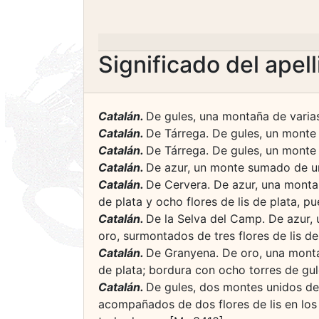
Significado del apel
Catalán.
De gules, una montaña de varias 
Catalán.
De Tárrega. De gules, un monte 
Catalán.
De Tárrega. De gules, un monte d
Catalán.
De azur, un monte sumado de una
Catalán.
De Cervera. De azur, una monta
de plata y ocho flores de lis de plata, pue
Catalán.
De la Selva del Camp. De azur, 
oro, surmontados de tres flores de lis de 
Catalán.
De Granyena. De oro, una montañ
de plata; bordura con ocho torres de gules
Catalán.
De gules, dos montes unidos de 
acompañados de dos flores de lis en los 