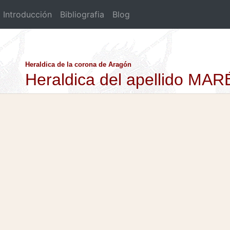
Introducción
Bibliografia
Blog
Heraldica de la corona de Aragón
Heraldica del apellido MA