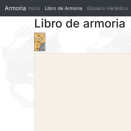
Armoria
Inicio
Libro de Armoria
(current)
Glosario Heráldico
Libro de armoria