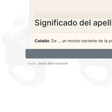
Significado del apel
Catalán.
De ... un monte naciente de la pu
Autor
Jesús Sanz Lacorte