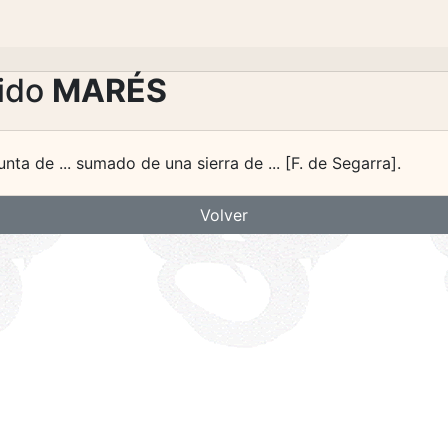
lido
MARÉS
nta de ... sumado de una sierra de ... [F. de Segarra].
Volver