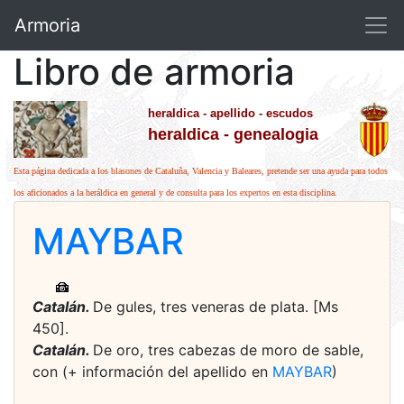
Armoria
Libro de armoria
heraldica - apellido - escudos
heraldica - genealogia
Esta página dedicada a los blasones de Cataluña, Valencia y Baleares, pretende ser una ayuda para todos
los aficionados a la heráldica en general y de consulta para los expertos en esta disciplina.
MAYBAR
Catalán.
De gules, tres veneras de plata. [Ms
450].
Catalán.
De oro, tres cabezas de moro de sable,
con (+ información del apellido en
MAYBAR
)