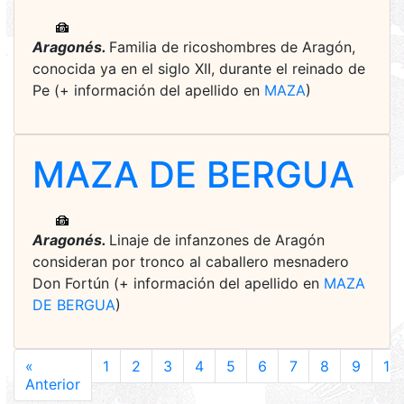
Aragonés.
Familia de ricoshombres de Aragón,
conocida ya en el siglo XII, durante el reinado de
Pe (+ información del apellido en
MAZA
)
MAZA DE BERGUA
Aragonés.
Linaje de infanzones de Aragón
consideran por tronco al caballero mesnadero
Don Fortún (+ información del apellido en
MAZA
DE BERGUA
)
«
1
2
3
4
5
6
7
8
9
10
Anterior