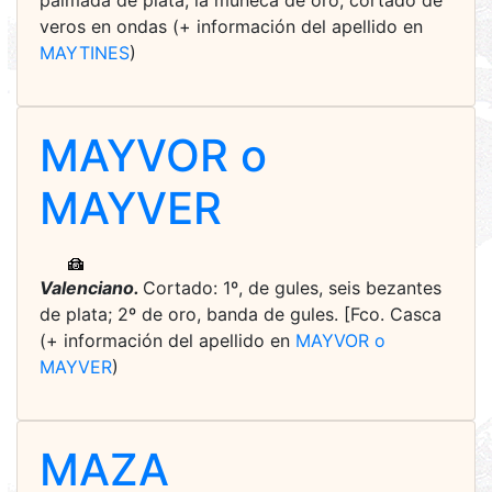
palmada de plata, la muñeca de oro, cortado de
veros en ondas (+ información del apellido en
MAYTINES
)
MAYVOR o
MAYVER
Valenciano.
Cortado: 1º, de gules, seis bezantes
de plata; 2º de oro, banda de gules. [Fco. Casca
(+ información del apellido en
MAYVOR o
MAYVER
)
MAZA