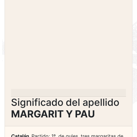
Significado del apellido
MARGARIT Y PAU
Catalán.
Partido: 1º, de gules, tres margaritas de