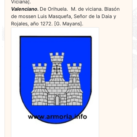
Viciana].
Valenciano.
De Orihuela. ­ M. de viciana. Blasón
de mossen Luis Masquefa, Señor de la Daia y
Rojales, año 1272. [G. Mayans].