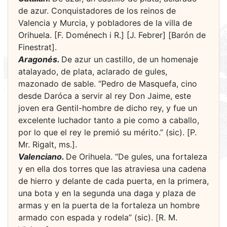
de azur. Conquistadores de los reinos de
Valencia y Murcia, y pobladores de la villa de
Orihuela. [F. Doménech i R.] [J. Febrer] [Barón de
Finestrat].
Aragonés.
De azur un castillo, de un homenaje
atalayado, de plata, aclarado de gules,
mazonado de sable. “Pedro de Masquefa, cino
desde Daróca a servir al rey Don Jaime, este
joven era Gentil-hombre de dicho rey, y fue un
excelente luchador tanto a pie como a caballo,
por lo que el rey le premió su mérito.” (sic). [P.
Mr. Rigalt, ms.].
Valenciano.
De Orihuela. “De gules, una fortaleza
y en ella dos torres que las atraviesa una cadena
de hierro y delante de cada puerta, en la primera,
una bota y en la segunda una daga y plaza de
armas y en la puerta de la fortaleza un hombre
armado con espada y rodela” (sic). [R. M.