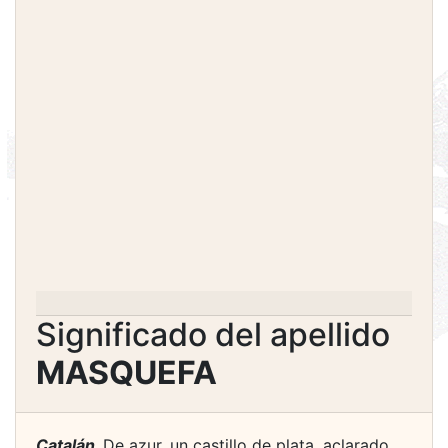
Significado del apellido
MASQUEFA
Catalán.
De azur, un castillo de plata, aclarado