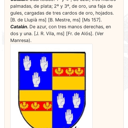
palmadas, de plata; 2º y 3º, de oro, una faja de
gules, cargadas de tres cardos de oro, hojados.
[B. de Llupià ms] [B. Mestre, ms] [Ms 157].
Catalán.
De azur, con tres manos derechas, en
dos y una. [J. R. Vila, ms] [Fr. de Alós]. (Ver
Manresa).