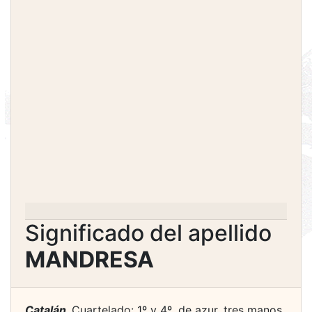
Significado del apellido
MANDRESA
Catalán.
Cuartelado: 1º y 4º, de azur, tres manos