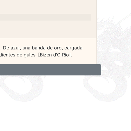
n. De azur, una banda de oro, cargada
ientes de gules. [Bizén d’O Río].