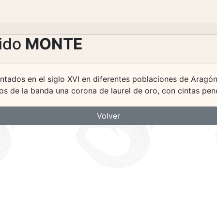
lido
MONTE
ntados en el siglo XVI en diferentes poblaciones de Aragó
s de la banda una corona de laurel de oro, con cintas pend
Volver