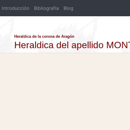
Introducción
Bibliografia
Blog
Heraldica de la corona de Aragón
Heraldica del apellido MO