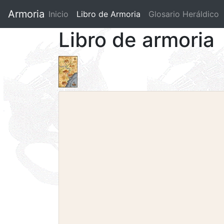
Armoria
Inicio
Libro de Armoria
(current)
Glosario Heráldico
Libro de armoria