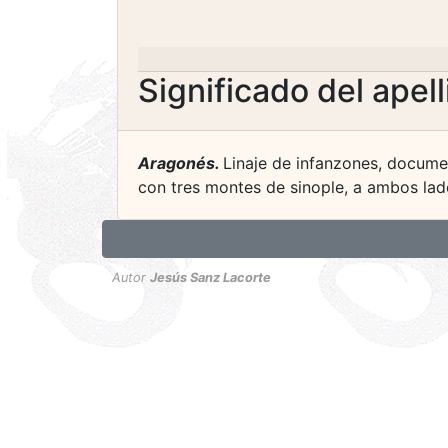
Significado del apel
Aragonés.
Linaje de infanzones, docume
con tres montes de sinople, a ambos lado
Autor
Jesús Sanz Lacorte