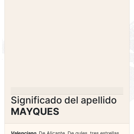
Significado del apellido
MAYQUES
Valenciano.
De Alicante. De gules, tres estrellas