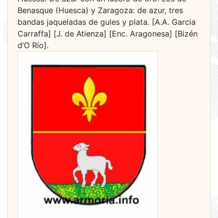
Benasque (Huesca) y Zaragoza: de azur, tres
bandas jaqueladas de gules y plata. [A.A. Garcia
Carraffa] [J. de Atienza] [Enc. Aragonesa] [Bizén
d’O Río].