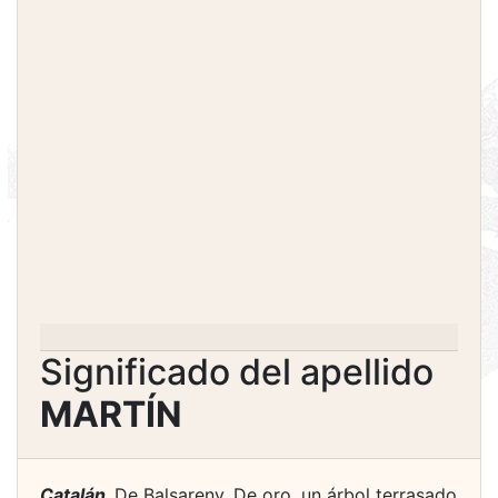
Significado del apellido
MARTÍN
Catalán.
De Balsareny. De oro, un árbol terrasado