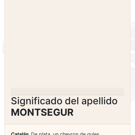
Significado del apellido
MONTSEGUR
Catalán.
De plata, un chevron de gules,