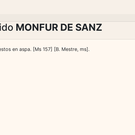
lido
MONFUR DE SANZ
estos en aspa. [Ms 157] [B. Mestre, ms].