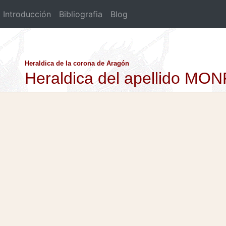
Introducción
Bibliografia
Blog
Heraldica de la corona de Aragón
Heraldica del apellido M