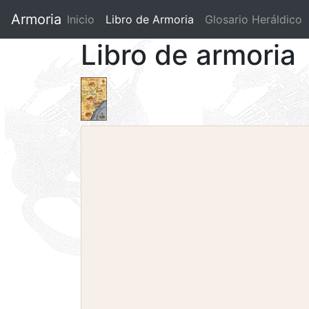
Armoria
Inicio
Libro de Armoria
(current)
Glosario Heráldico
Libro de armoria