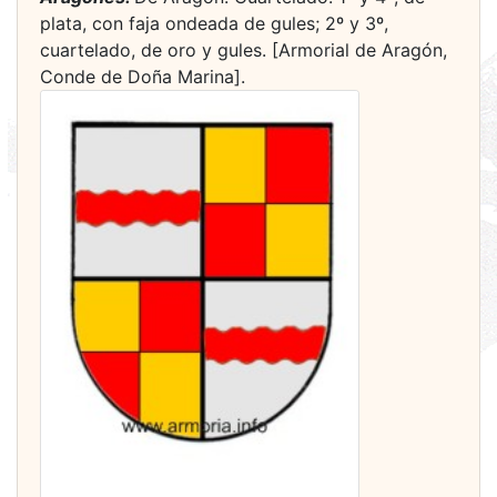
plata, con faja ondeada de gules; 2º y 3º,
cuartelado, de oro y gules. [Armorial de Aragón,
Conde de Doña Marina].