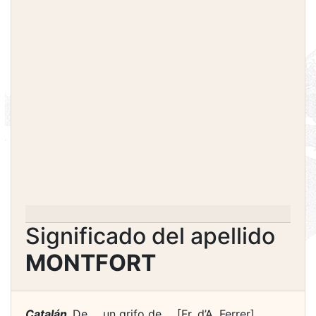
Significado del apellido
MONTFORT
Catalán.
De ... un grifo de ... [Fr. d’A. Ferrer].