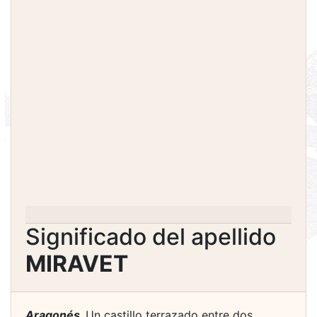
Significado del apellido
MIRAVET
Aragonés.
Un castillo terrazado entre dos