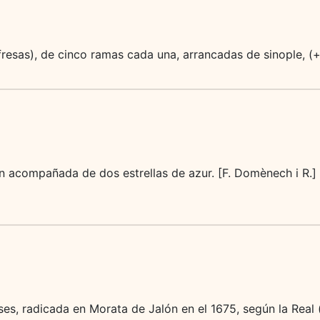
resas), de cinco ramas cada una, arrancadas de sinople, (
 acompañada de dos estrellas de azur. [F. Domènech i R.] [
es, radicada en Morata de Jalón en el 1675, según la Real 