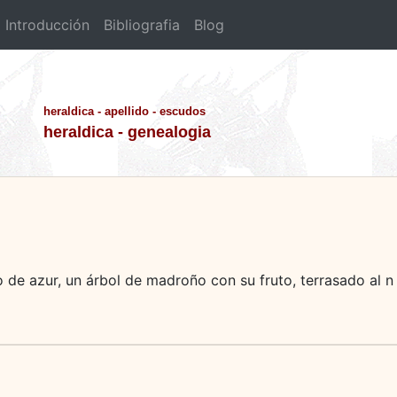
Introducción
Bibliografia
Blog
heraldica - apellido - escudos
heraldica - genealogia
 de azur, un árbol de madroño con su fruto, terrasado al n