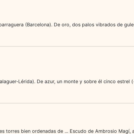
parraguera (Barcelona). De oro, dos palos vibrados de gule
laguer-Lérida). De azur, un monte y sobre él cinco estrel (
res torres bien ordenadas de ... Escudo de Ambrosio Magí, a