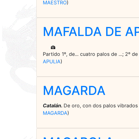
MAESTRO
)
MAFALDA DE A
Partido 1º, de... cuatro palos de ...; 2º 
APULIA
)
MAGARDA
Catalán.
De oro, con dos palos vibrados 
MAGARDA
)