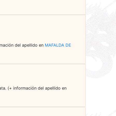
ormación del apellido en
MAFALDA DE
ta. (+ información del apellido en