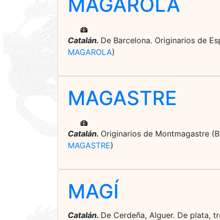
MAGAROLA
Catalán.
De Barcelona. Originarios de Es
MAGAROLA
)
MAGASTRE
Catalán.
Originarios de Montmagastre (Ba
MAGASTRE
)
MAGÍ
Catalán.
De Cerdeña, Alguer. De plata, t