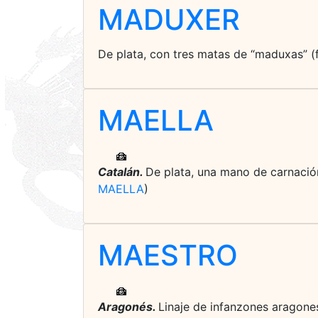
MADUXER
De plata, con tres matas de “maduxas” (f
MAELLA
Catalán.
De plata, una mano de carnación
MAELLA
)
MAESTRO
Aragonés.
Linaje de infanzones aragones