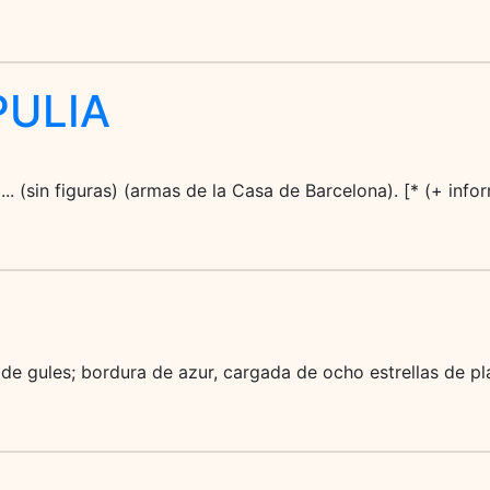
PULIA
de ... (sin figuras) (armas de la Casa de Barcelona). [* (+ inf
de gules; bordura de azur, cargada de ocho estrellas de pla