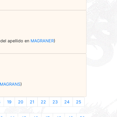
 del apellido en
MAGRANER
)
MAGRANS
)
8
19
20
21
22
23
24
25