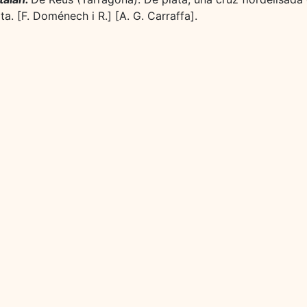
ta. [F. Doménech i R.] [A. G. Carraffa].