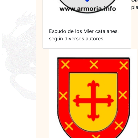
pla
Escudo de los Mier catalanes,
según diversos autores.