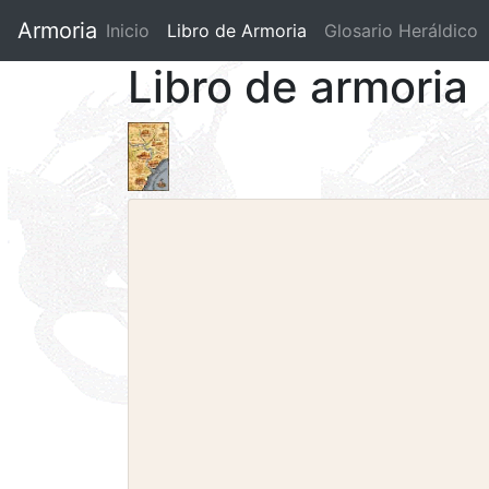
Armoria
Inicio
Libro de Armoria
(current)
Glosario Heráldico
Libro de armoria