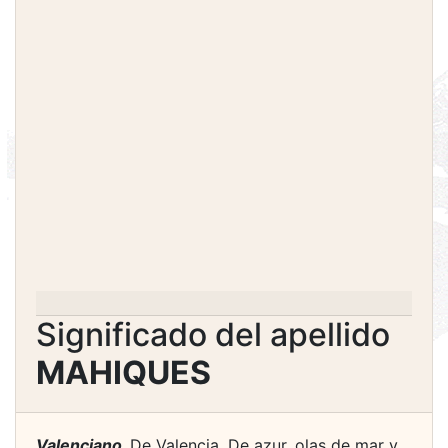
Significado del apellido
MAHIQUES
Valenciano.
De Valencia. De azur, olas de mar y