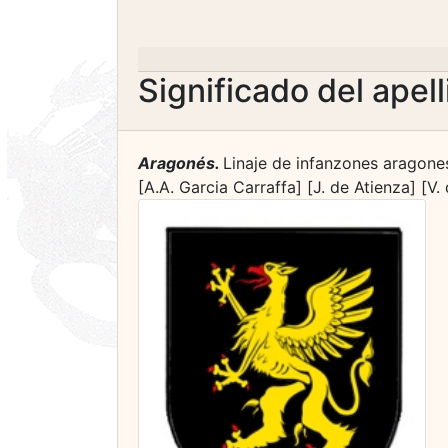
Significado del apel
Aragonés.
Linaje de infanzones aragonese
[A.A. Garcia Carraffa] [J. de Atienza] [V