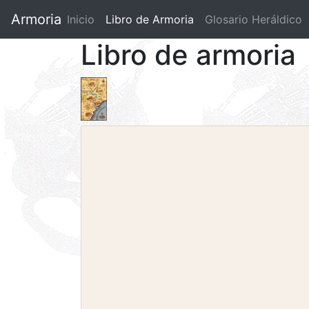
Armoria
Inicio
Libro de Armoria
(current)
Glosario Heráldico
Libro de armoria