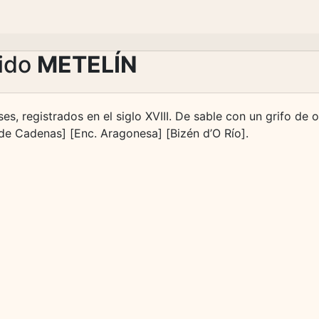
lido
METELÍN
s, registrados en el siglo XVIII. De sable con un grifo de or
. de Cadenas] [Enc. Aragonesa] [Bizén d’O Río].