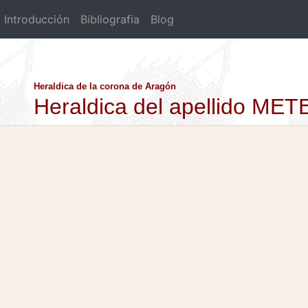
Introducción
Bibliografia
Blog
Heraldica de la corona de Aragón
Heraldica del apellido MET