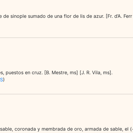
de sinople sumado de una flor de lis de azur. [Fr. d’A. Ferr
, puestos en cruz. [B. Mestre, ms] [J. R. Vila, ms].
S
)
e sable, coronada y membrada de oro, armada de sable, el (