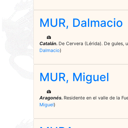
MUR, Dalmacio
Catalán.
De Cervera (Lérida). De gules, 
Dalmacio
)
MUR, Miguel
Aragonés.
Residente en el valle de la Fu
Miguel
)