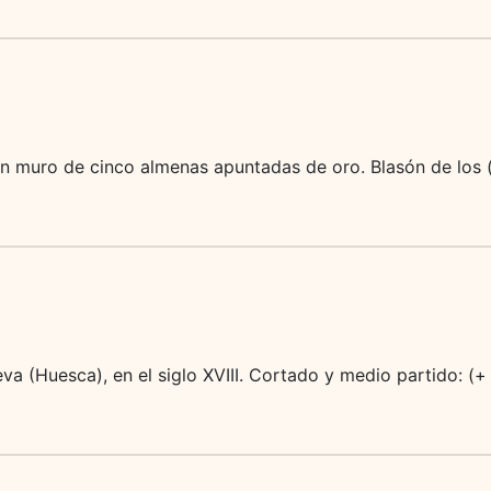
un muro de cinco almenas apuntadas de oro. Blasón de los 
eva (Huesca), en el siglo XVIII. Cortado y medio partido: (