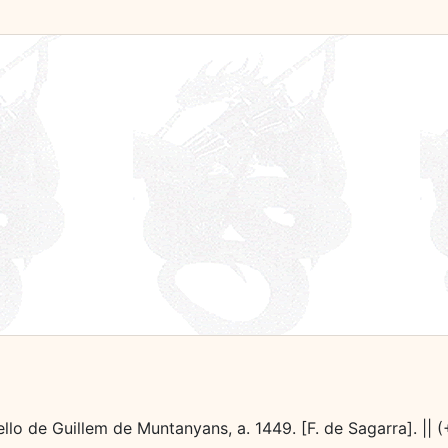
 Sello de Guillem de Muntanyans, a. 1449. [F. de Sagarra]. || 