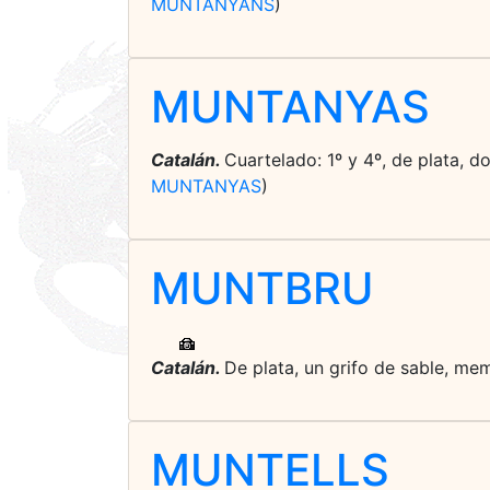
MUNTANYANS
)
MUNTANYAS
Catalán.
Cuartelado: 1º y 4º, de plata, d
MUNTANYAS
)
MUNTBRU
Catalán.
De plata, un grifo de sable, mem
MUNTELLS