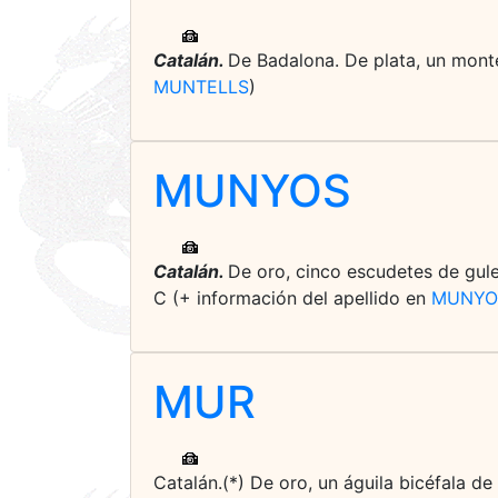
Catalán.
De Badalona. De plata, un monte 
MUNTELLS
)
MUNYOS
Catalán.
De oro, cinco escudetes de gules
C (+ información del apellido en
MUNYO
MUR
Catalán.(*) De oro, un águila bicéfala d