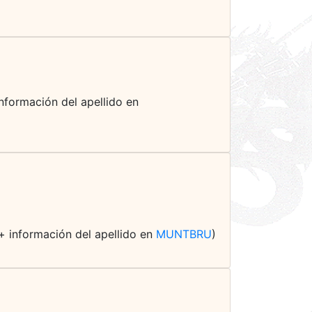
información del apellido en
(+ información del apellido en
MUNTBRU
)