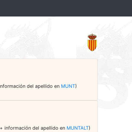
+ información del apellido en
MUNT
)
 (+ información del apellido en
MUNTALT
)