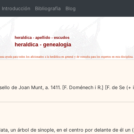
Introducción
Bibliografia
Blog
heraldica - apellido - escudos
heraldica - genealogia
una ayuda para todos los aficionados a la heráldica en general y de consulta para los expertos en esta disciplina.
un sello de Joan Munt, a. 1411. [F. Doménech i R.] [F. de Se (
ata, un árbol de sinople, en el centro por delante de él un