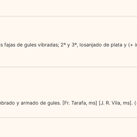
os fajas de gules vibradas; 2º y 3º, losanjado de plata y (+ 
brado y armado de gules. [Fr. Tarafa, ms] [J. R. Vila, ms]. 