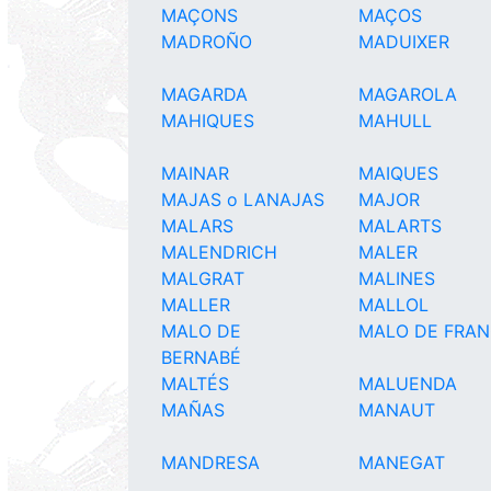
MAÇONS
MAÇOS
MADROÑO
MADUIXER
MAGARDA
MAGAROLA
MAHIQUES
MAHULL
MAINAR
MAIQUES
MAJAS o LANAJAS
MAJOR
MALARS
MALARTS
MALENDRICH
MALER
MALGRAT
MALINES
MALLER
MALLOL
MALO DE
MALO DE FRAN
BERNABÉ
MALTÉS
MALUENDA
MAÑAS
MANAUT
MANDRESA
MANEGAT