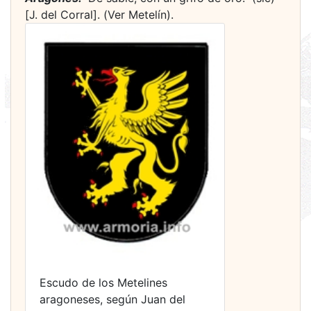
[J. del Corral]. (Ver Metelín).
Escudo de los Metelines
aragoneses, según Juan del