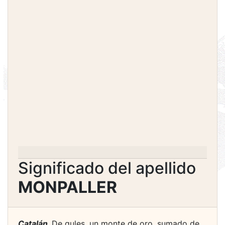
Significado del apellido
MONPALLER
Catalán.
De gules, un monte de oro, sumado de