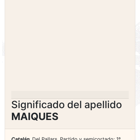
Significado del apellido
MAIQUES
Catalán.
Del Pallars. Partido y semicortado: 1º,