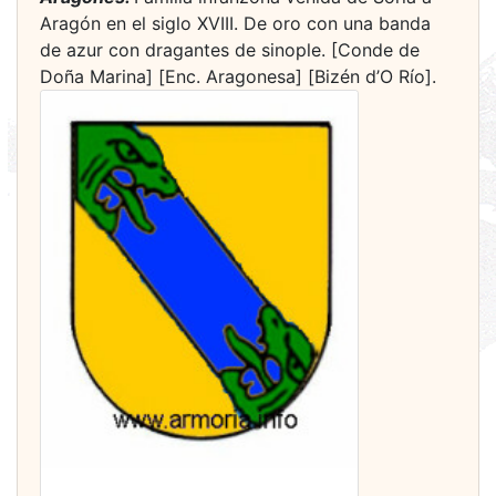
Aragón en el siglo XVIII. De oro con una banda
de azur con dragantes de sinople. [Conde de
Doña Marina] [Enc. Aragonesa] [Bizén d’O Río].