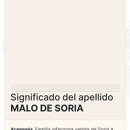
Significado del apellido
MALO DE SORIA
Aragonés.
Familia infanzona venida de Soria a