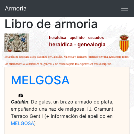
Armoria
Libro de armoria
heraldica - apellido - escudos
heraldica - genealogia
Esta página dedicada a los blasones de Cataluña, Valencia y Baleares, pretende ser una ayuda para todos
los aficionados a la heráldica en general y de consulta para los expertos en esta disciplina.
MELGOSA
Catalán.
De gules, un brazo armado de plata,
empuñando una haz de melgosa. [J. Gramunt,
Tarraco Gentil (+ información del apellido en
MELGOSA
)