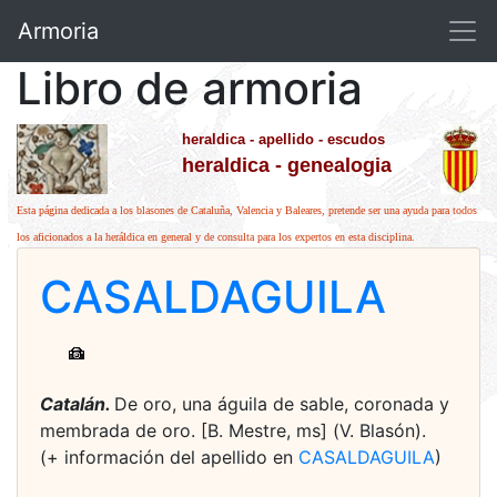
Armoria
Libro de armoria
heraldica - apellido - escudos
heraldica - genealogia
Esta página dedicada a los blasones de Cataluña, Valencia y Baleares, pretende ser una ayuda para todos
los aficionados a la heráldica en general y de consulta para los expertos en esta disciplina.
CASALDAGUILA
Catalán.
De oro, una águila de sable, coronada y
membrada de oro. [B. Mestre, ms] (V. Blasón).
(+ información del apellido en
CASALDAGUILA
)