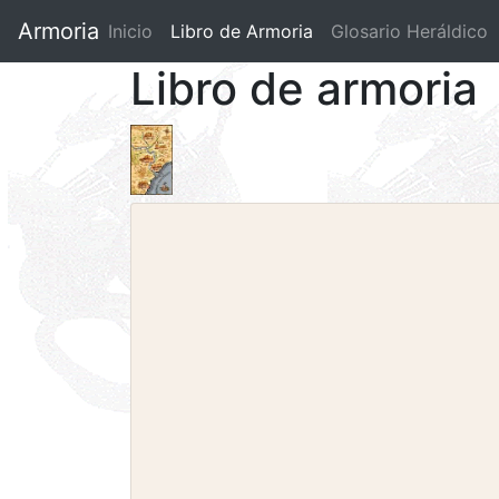
Armoria
Inicio
Libro de Armoria
(current)
Glosario Heráldico
Libro de armoria