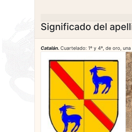
Significado del apel
Catalán.
Cuartelado: 1º y 4º, de oro, una 