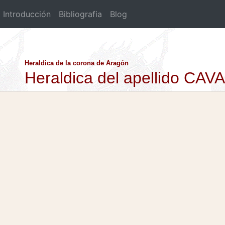
Introducción
Bibliografia
Blog
Heraldica de la corona de Aragón
Heraldica del apellido CA