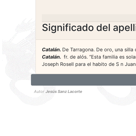
Significado del apel
Catalán.
De Tarragona. De oro, una silla 
Catalán.
­ fr. de alós. “Esta familia es 
Joseph Rosell para el habito de S n Juan.”
Autor
Jesús Sanz Lacorte