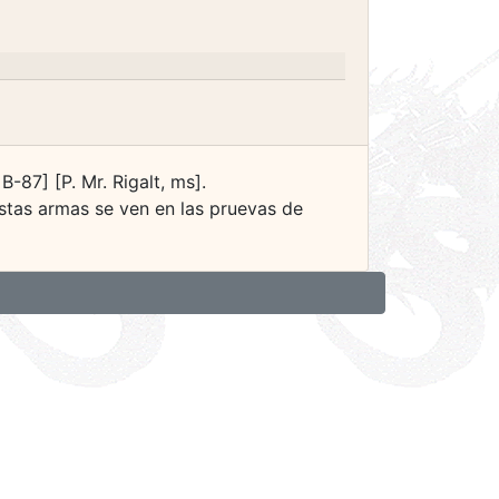
-87] [P. Mr. Rigalt, ms].
 Estas armas se ven en las pruevas de