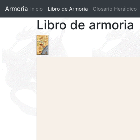
Armoria
Inicio
Libro de Armoria
(current)
Glosario Heráldico
Libro de armoria