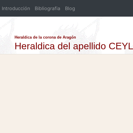
Introducción
Bibliografia
Blog
Heraldica de la corona de Aragón
Heraldica del apellido CEY