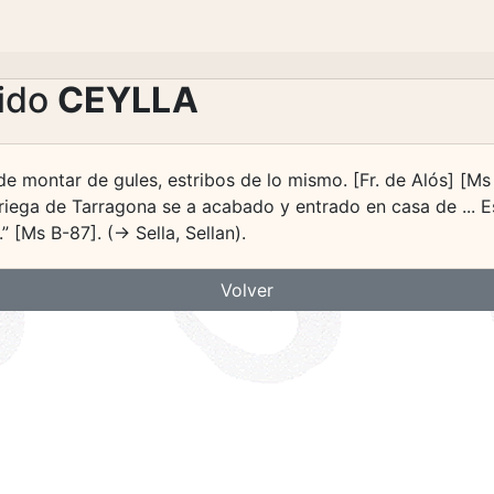
lido
CEYLLA
de montar de gules, estribos de lo mismo. [Fr. de Alós] [Ms B
solariega de Tarragona se a acabado y entrado en casa de ...
 [Ms B-87]. (-> Sella, Sellan).
Volver