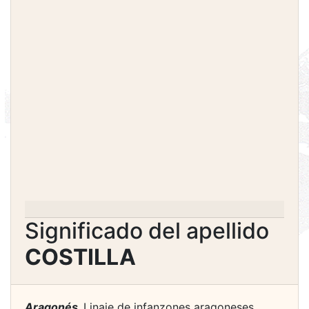
Significado del apellido
COSTILLA
Aragonés.
Linaje de infanzones aragoneses,