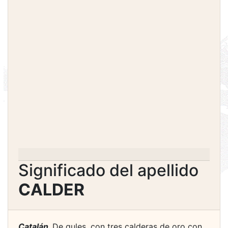
Significado del apellido
CALDER
Catalán.
De gules, con tres calderas de oro con