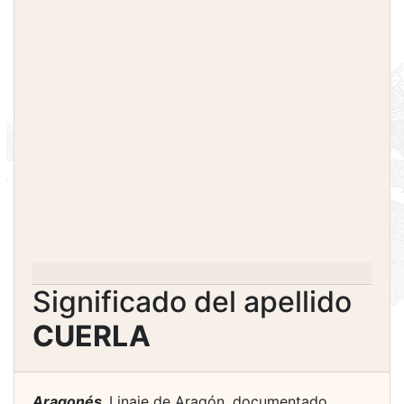
Significado del apellido
CUERLA
Aragonés.
Linaje de Aragón, documentado