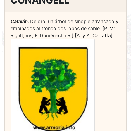
CONANGELL
Catalán.
De oro, un árbol de sinople arrancado y
empinados al tronco dos lobos de sable. [P. Mr.
Rigalt, ms, F. Doménech i R.] [A. y A. Carraffa].