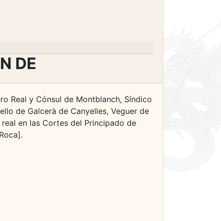
N DE
o Real y Cónsul de Montblanch, Síndico
Sello de Galcerà de Canyelles, Veguer de
eal en las Cortes del Principado de
 Roca].