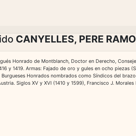
lido
CANYELLES, PERE RAMO
rgués Honrado de Montblanch, Doctor en Derecho, Consejer
416 y 1419. Armas: Fajado de oro y gules en ocho piezas (
y Burgueses Honrados nombrados como Síndicos del brazo r
ustria. Siglos XV y XVI (1410 y 1599), Francisco J. Morales