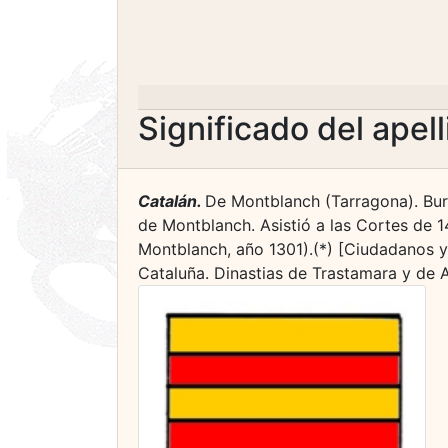
Significado del apel
Catalán.
De Montblanch (Tarragona). Bu
de Montblanch. Asistió a las Cortes de 1
Montblanch, año 1301).(*) [Ciudadanos 
Cataluña. Dinastias de Trastamara y de A