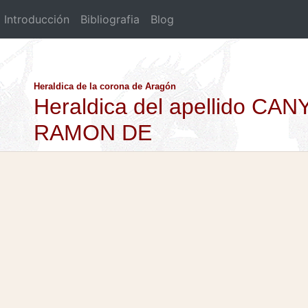
Introducción
Bibliografia
Blog
Heraldica de la corona de Aragón
Heraldica del apellido C
RAMON DE