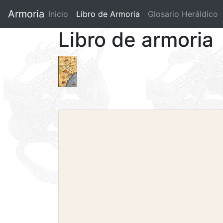
Armoria
Inicio
Libro de Armoria
(current)
Glosario Heráldico
Libro de armoria