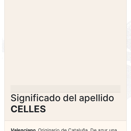
Significado del apellido
CELLES
Valenciano.
Originario de Cataluña. De azur una