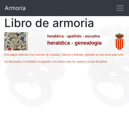
Armoria
Libro de armoria
heraldica - apellido - escudos
heraldica - genealogia
Esta página dedicada a los blasones de Cataluña, Valencia y Baleares, pretende ser una ayuda para todos
los aficionados a la heráldica en general y de consulta para los expertos en esta disciplina.