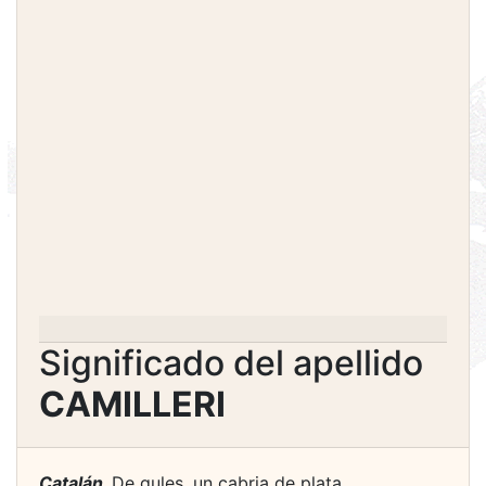
Significado del apellido
CAMILLERI
Catalán.
De gules, un cabria de plata,